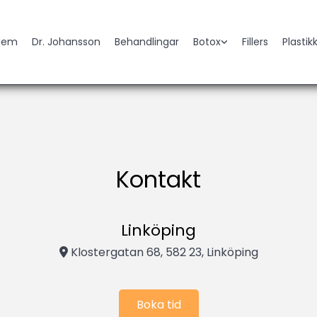
Hem
Dr. Johansson
Behandlingar
Botox
Fillers
Plastikk
Kontakt
Linköping
Klostergatan 68, 582 23, Linköping

Boka tid