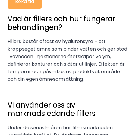
Boka tid
Vad är fillers och hur fungerar
behandlingen?
Fillers består oftast av hyaluronsyra – ett
kroppseget ämne som binder vatten och ger stöd
i vävnaden. Injektionerna återskapar volym,
definierar konturer och slätar ut linjer. Effekten är
temporär och påverkas av produktval, område
och din egen ämnesomsättning.
Vi använder oss av
marknadsledande fillers
Under de senaste åren har fillersmarknaden