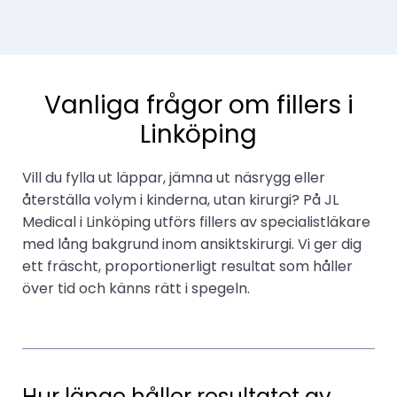
Vanliga frågor om fillers i
Linköping
Vill du fylla ut läppar, jämna ut näsrygg eller
återställa volym i kinderna, utan kirurgi? På JL
Medical i Linköping utförs fillers av specialistläkare
med lång bakgrund inom ansiktskirurgi. Vi ger dig
ett fräscht, proportionerligt resultat som håller
över tid och känns rätt i spegeln.
Hur länge håller resultatet av