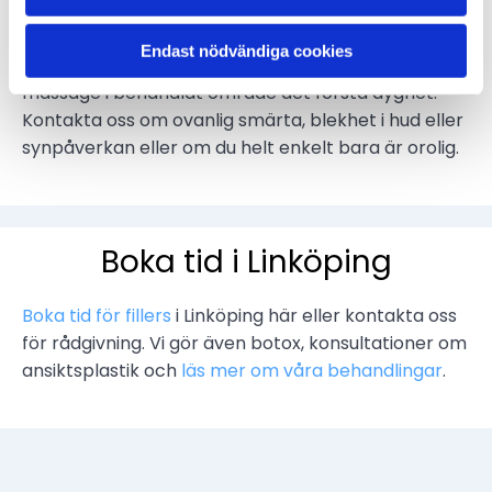
De vanligaste reaktionerna är tillfällig svullnad och
Endast nödvändiga cookies
blåmärken. Du ska undvika hård träning, bastu och
massage i behandlat område det första dygnet.
Kontakta oss om ovanlig smärta, blekhet i hud eller
synpåverkan eller om du helt enkelt bara är orolig.
Boka tid i Linköping
Boka tid för fillers
i Linköping här eller kontakta oss
för rådgivning. Vi gör även botox, konsultationer om
ansiktsplastik och
läs mer om våra behandlingar
.