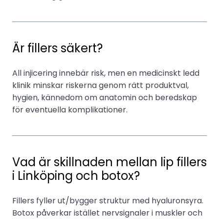
Är fillers säkert?
All injicering innebär risk, men en medicinskt ledd
klinik minskar riskerna genom rätt produktval,
hygien, kännedom om anatomin och beredskap
för eventuella komplikationer.
Vad är skillnaden mellan lip fillers
i Linköping och botox?
Fillers fyller ut/bygger struktur med hyaluronsyra.
Botox påverkar istället nervsignaler i muskler och