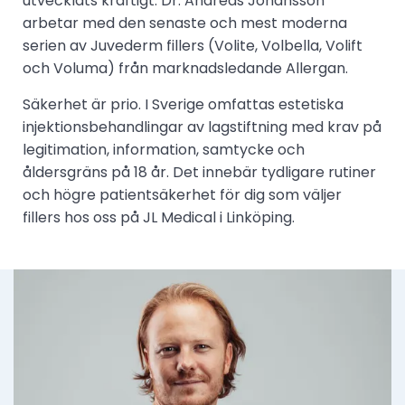
utvecklats kraftigt. Dr. Andreas Johansson
arbetar med den senaste och mest moderna
serien av Juvederm fillers (Volite, Volbella, Volift
och Voluma) från marknadsledande Allergan.
Säkerhet är prio. I Sverige omfattas estetiska
injektionsbehandlingar av lagstiftning med krav på
legitimation, information, samtycke och
åldersgräns på 18 år. Det innebär tydligare rutiner
och högre patientsäkerhet för dig som väljer
fillers hos oss på JL Medical i Linköping.