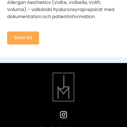
Allergan Aesthetics (Volite, Volbella, Volift,
Voluma) – välkända hyaluronsyrapreparat med
dokumentation och patientinformation.
Boka tid
