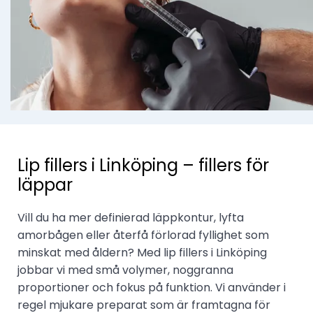
Lip fillers i Linköping – fillers för
läppar
Vill du ha mer definierad läppkontur, lyfta
amorbågen eller återfå förlorad fyllighet som
minskat med åldern? Med lip fillers i Linköping
jobbar vi med små volymer, noggranna
proportioner och fokus på funktion. Vi använder i
regel mjukare preparat som är framtagna för