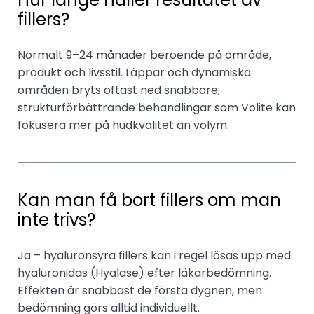
fillers?
Normalt 9–24 månader beroende på område,
produkt och livsstil. Läppar och dynamiska
områden bryts oftast ned snabbare;
strukturförbättrande behandlingar som Volite kan
fokusera mer på hudkvalitet än volym.
Kan man få bort fillers om man
inte trivs?
Ja – hyaluronsyra fillers kan i regel lösas upp med
hyaluronidas (Hyalase) efter läkarbedömning.
Effekten är snabbast de första dygnen, men
bedömning görs alltid individuellt.